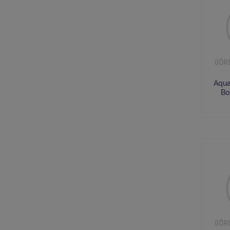
Aqua
Bo