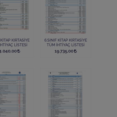
F KİTAP KIRTASİYE
6.SINIF KİTAP KIRTASİYE
TÜM İHTİYAÇ LİSTESİ
TÜM İHTİYAÇ LİSTESİ
4.040,00
19.735,00