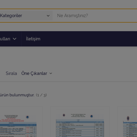
ulları
İletişim
Sırala
ürün bulunmuştur.
(1 / 3)