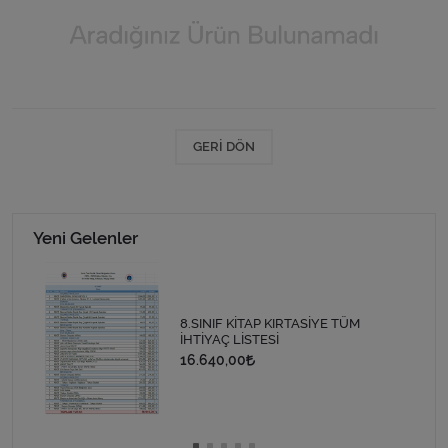
GERI DÖN
Yeni Gelenler
8.SINIF KİTAP KIRTASİYE TÜM
İHTİYAÇ LİSTESİ
16.640,00