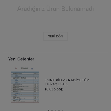
GERI DÖN
Yeni Gelenler
8.SINIF KİTAP KIRTASİYE TÜM
İHTİYAÇ LİSTESİ
16.640,00