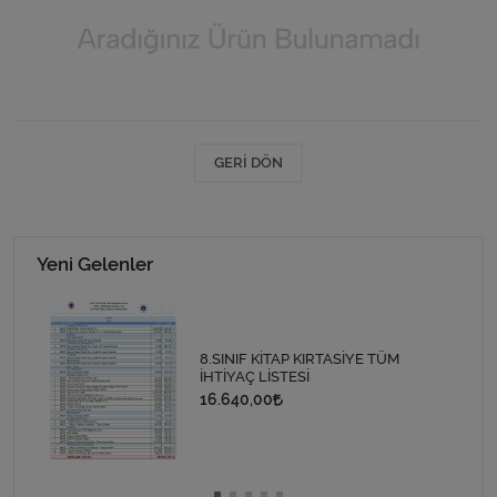
GERI DÖN
Yeni Gelenler
8.SINIF KİTAP KIRTASİYE TÜM
İHTİYAÇ LİSTESİ
16.640,00