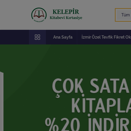
Ana Sayfa
İzmir Özel Tevfik Fikret Ok